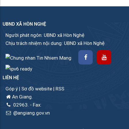
UBND XÃ HÒN NGHỆ
Người phát ngôn: UBND xã Hòn Nghệ
Chịu trách nhiệm nội dung: UBND xã Hòn Nghệ
LIÊN HỆ
Góp ý
|
Sơ đồ website
|
RSS
An Giang.
02963.
- Fax:
@angiang.gov.vn