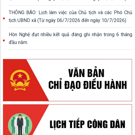
THÔNG BÁO: Lịch làm việc của Chủ tịch và các Phó Chủ
tịch UBND xã (Từ ngày 06/7/2026 đến ngày 10/7/2026)
Hòn Nghệ đạt nhiều kết quả đáng ghi nhận trong 6 tháng
đầu năm.