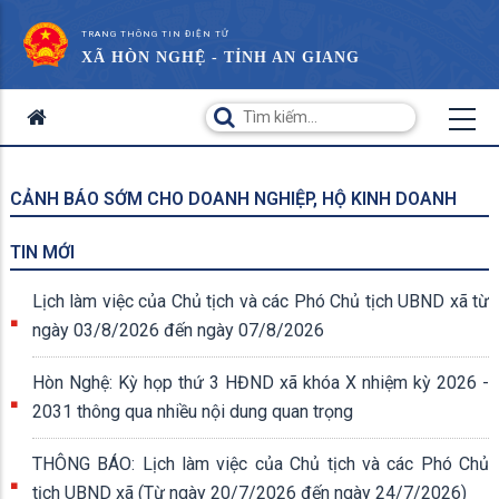
TRANG THÔNG TIN ĐIỆN TỬ
XÃ HÒN NGHỆ - TỈNH AN GIANG
CẢNH BÁO SỚM CHO DOANH NGHIỆP, HỘ KINH DOANH
TIN MỚI
Lịch làm việc của Chủ tịch và các Phó Chủ tịch UBND xã từ
ngày 03/8/2026 đến ngày 07/8/2026
Hòn Nghệ: Kỳ họp thứ 3 HĐND xã khóa X nhiệm kỳ 2026 -
2031 thông qua nhiều nội dung quan trọng
THÔNG BÁO: Lịch làm việc của Chủ tịch và các Phó Chủ
tịch UBND xã (Từ ngày 20/7/2026 đến ngày 24/7/2026)