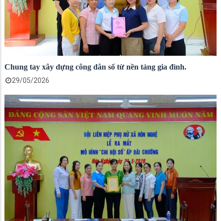
Chung tay xây dựng công dân số từ nền tảng gia đình.
29/05/2026