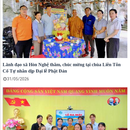
Lãnh đạo xã Hòn Nghệ thăm, chúc mừng tại chùa Liên Tôn
Cổ Tự nhân dịp Đại lễ Phật Đản
31/05/2026