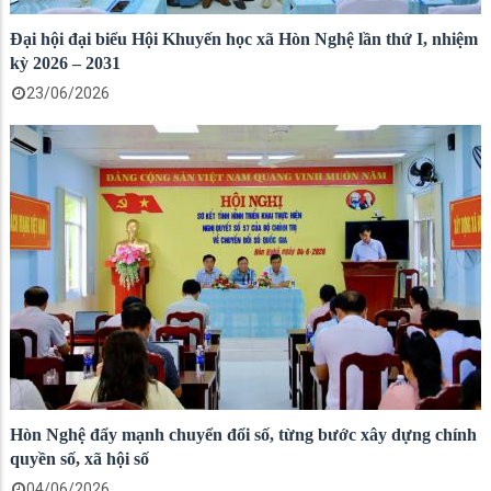
Đại hội đại biểu Hội Khuyến học xã Hòn Nghệ lần thứ I, nhiệm
kỳ 2026 – 2031
23/06/2026
Hòn Nghệ đẩy mạnh chuyển đổi số, từng bước xây dựng chính
quyền số, xã hội số
04/06/2026