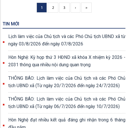
Current
1
Page
2
Page
3
Next
›
Trang
»
Pagination
page
page
cuối
TIN MỚI
Lịch làm việc của Chủ tịch và các Phó Chủ tịch UBND xã từ
ngày 03/8/2026 đến ngày 07/8/2026
Hòn Nghệ: Kỳ họp thứ 3 HĐND xã khóa X nhiệm kỳ 2026 -
2031 thông qua nhiều nội dung quan trọng
THÔNG BÁO: Lịch làm việc của Chủ tịch và các Phó Chủ
tịch UBND xã (Từ ngày 20/7/2026 đến ngày 24/7/2026)
THÔNG BÁO: Lịch làm việc của Chủ tịch và các Phó Chủ
tịch UBND xã (Từ ngày 06/7/2026 đến ngày 10/7/2026)
Hòn Nghệ đạt nhiều kết quả đáng ghi nhận trong 6 tháng
đầu năm.