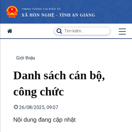
TRANG THÔNG TIN ĐIỆN TỬ
XÃ HÒN NGHỆ - TỈNH AN GIANG
Giới thiệu
Danh sách cán bộ,
công chức
26/08/2025, 09:07
Nội dung đang cập nhật