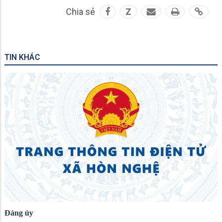
Chia sẻ
Z
TIN KHÁC
Đảng ủy