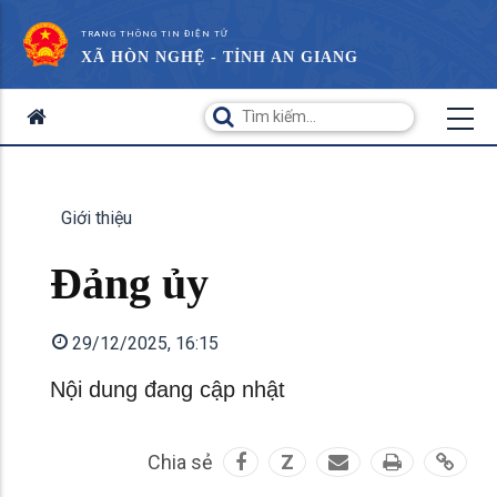
TRANG THÔNG TIN ĐIỆN TỬ
XÃ HÒN NGHỆ - TỈNH AN GIANG
Giới thiệu
Đảng ủy
29/12/2025, 16:15
Nội dung đang cập nhật
Chia sẻ
Z