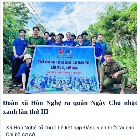
Đoàn xã Hòn Nghệ ra quân Ngày Chủ nhật
xanh lần thứ III
Xã Hòn Nghệ tổ chức Lễ kết nạp Đảng viên mới tại các
Chi bộ cơ sở