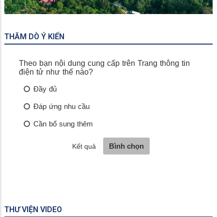
Rừng Tràm Trà Sư
THĂM DÒ Ý KIẾN
THƯ VIỆN VIDEO