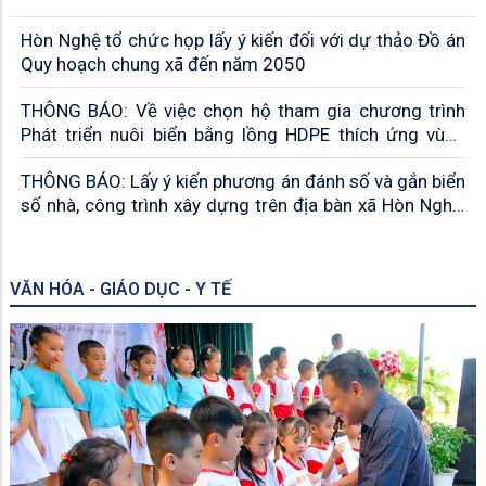
Hòn Nghệ tổ chức họp lấy ý kiến đối với dự thảo Đồ án
Quy hoạch chung xã đến năm 2050
THÔNG BÁO: Về việc chọn hộ tham gia chương trình
Phát triển nuôi biển bằng lồng HDPE thích ứng vùng
biển đảo gắn với liên kết tiêu thụ năm 2026
THÔNG BÁO: Lấy ý kiến phương án đánh số và gắn biển
số nhà, công trình xây dựng trên địa bàn xã Hòn Nghệ,
tỉnh An giang
VĂN HÓA - GIÁO DỤC - Y TẾ