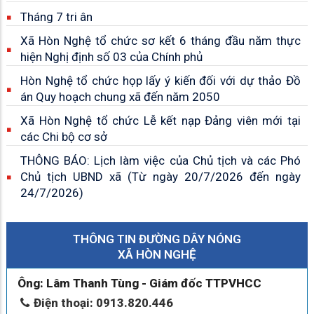
Tháng 7 tri ân
Xã Hòn Nghệ tổ chức sơ kết 6 tháng đầu năm thực
hiện Nghị định số 03 của Chính phủ
Hòn Nghệ tổ chức họp lấy ý kiến đối với dự thảo Đồ
án Quy hoạch chung xã đến năm 2050
Xã Hòn Nghệ tổ chức Lễ kết nạp Đảng viên mới tại
các Chi bộ cơ sở
THÔNG BÁO: Lịch làm việc của Chủ tịch và các Phó
Chủ tịch UBND xã (Từ ngày 20/7/2026 đến ngày
24/7/2026)
THÔNG TIN ĐƯỜNG DÂY NÓNG
XÃ HÒN NGHỆ
Ông: Lâm Thanh Tùng - Giám đốc TTPVHCC
Điện thoại: 0913.820.446