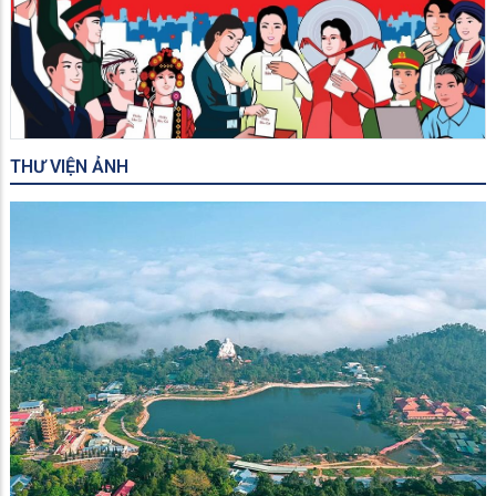
THƯ VIỆN ẢNH