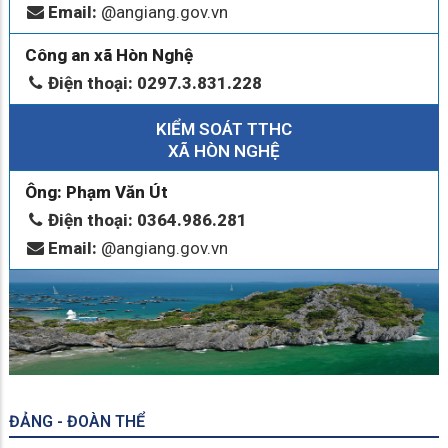
Email:
@angiang.gov.vn
Công an xã Hòn Nghệ
Điện thoại: 0297.3.831.228
KIỂM SOÁT TTHC
XÃ HÒN NGHỆ
Ông: Phạm Văn Út
Điện thoại: 0364.986.281
Email:
@angiang.gov.vn
ĐẢNG - ĐOÀN THỂ