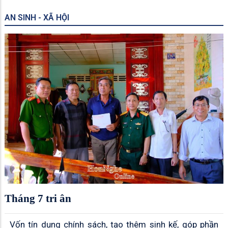
AN SINH - XÃ HỘI
Tháng 7 tri ân
Vốn tín dụng chính sách, tạo thêm sinh kế, góp phần