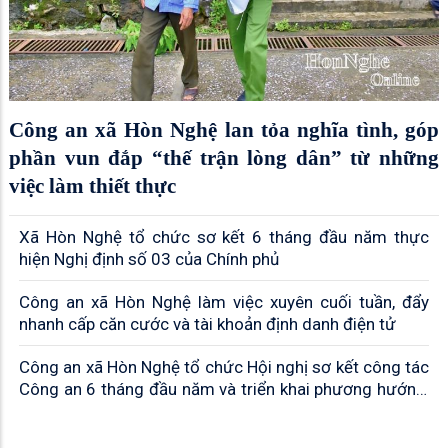
Công an xã Hòn Nghệ lan tỏa nghĩa tình, góp
phần vun đắp “thế trận lòng dân” từ những
việc làm thiết thực
Xã Hòn Nghệ tổ chức sơ kết 6 tháng đầu năm thực
hiện Nghị định số 03 của Chính phủ
Công an xã Hòn Nghệ làm việc xuyên cuối tuần, đẩy
nhanh cấp căn cước và tài khoản định danh điện tử
Công an xã Hòn Nghệ tổ chức Hội nghị sơ kết công tác
Công an 6 tháng đầu năm và triển khai phương hướng,
nhiệm vụ 6 tháng cuối năm 2026