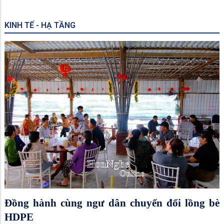
KINH TẾ - HẠ TẦNG
Đồng hành cùng ngư dân chuyển đổi lồng bè
HDPE