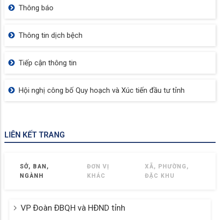
Thông báo
Thông tin dịch bệch
Tiếp cận thông tin
Hội nghị công bố Quy hoạch và Xúc tiến đầu tư tỉnh
LIÊN KẾT TRANG
SỞ, BAN,
ĐƠN VỊ
XÃ, PHƯỜNG,
NGÀNH
KHÁC
ĐẶC KHU
VP Đoàn ĐBQH và HĐND tỉnh