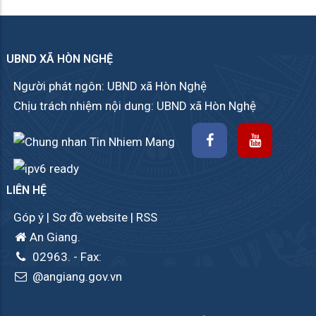
UBND XÃ HÒN NGHỆ
Người phát ngôn: UBND xã Hòn Nghệ
Chịu trách nhiệm nội dung: UBND xã Hòn Nghệ
LIÊN HỆ
Góp ý
|
Sơ đồ website
|
RSS
An Giang.
02963.
- Fax:
@angiang.gov.vn