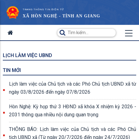
TRANG THÔNG TIN ĐIỆN TỬ
XÃ HÒN NGHỆ - TỈNH AN GIANG
LỊCH LÀM VIỆC UBND
TIN MỚI
Lịch làm việc của Chủ tịch và các Phó Chủ tịch UBND xã từ
ngày 03/8/2026 đến ngày 07/8/2026
Hòn Nghệ: Kỳ họp thứ 3 HĐND xã khóa X nhiệm kỳ 2026 -
2031 thông qua nhiều nội dung quan trọng
THÔNG BÁO: Lịch làm việc của Chủ tịch và các Phó Chủ
tịch UBND xã (Từ ngày 20/7/2026 đến ngày 24/7/2026)