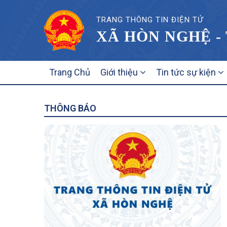
TRANG THÔNG TIN ĐIỆN TỬ
XÃ HÒN NGHỆ -
MAIN
Trang Chủ
Giới thiệu
Tin tức sự kiện
NAVIGATION
THÔNG BÁO