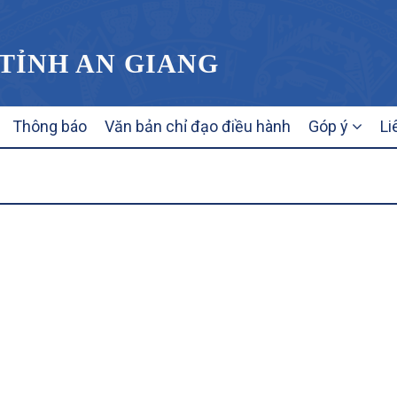
 TỈNH AN GIANG
Thông báo
Văn bản chỉ đạo điều hành
Góp ý
Li