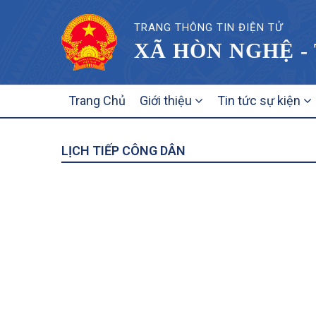
TRANG THÔNG TIN ĐIỆN TỬ
XÃ HÒN NGHỆ -
MAIN
Trang Chủ
Giới thiệu
Tin tức sự kiện
NAVIGATION
LỊCH TIẾP CÔNG DÂN