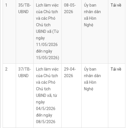
1
35/TB-
Lịch làm việc
08-05-
Ủy ban
Tải về
UBND
của Chủ tịch
2026
nhân dân
và các Phó
xã Hòn
Chủ tịch
Nghệ
UBND xã (Từ
ngày
11/05/2026
đến ngày
15/05/2026)
2
37/TB-
Lịch làm việc
29-04-
Ủy ban
Tải về
UBND
của Chủ tịch
2026
nhân dân
và các Phó
xã Hòn
Chủ tịch
Nghệ
UBND xã, từ
ngày
04/5/2026
đến ngày
08/5/2026