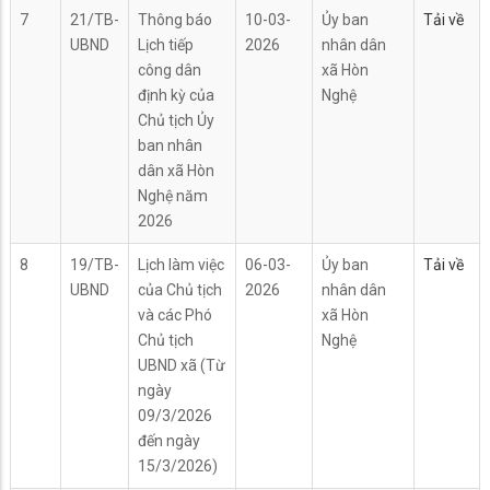
7
21/TB-
Thông báo
10-03-
Ủy ban
Tải về
UBND
Lịch tiếp
2026
nhân dân
công dân
xã Hòn
định kỳ của
Nghệ
Chủ tịch Ủy
ban nhân
dân xã Hòn
Nghệ năm
2026
8
19/TB-
Lịch làm việc
06-03-
Ủy ban
Tải về
UBND
của Chủ tịch
2026
nhân dân
và các Phó
xã Hòn
Chủ tịch
Nghệ
UBND xã (Từ
ngày
09/3/2026
đến ngày
15/3/2026)