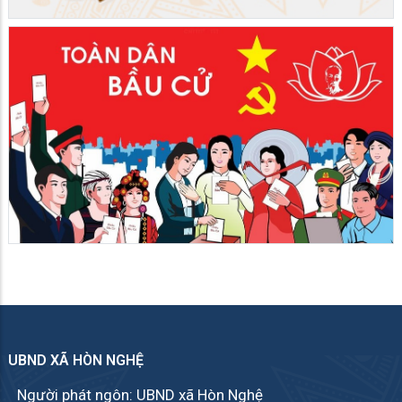
UBND XÃ HÒN NGHỆ
Người phát ngôn: UBND xã Hòn Nghệ