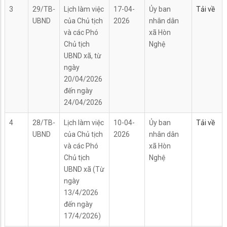
3
29/TB-
Lịch làm việc
17-04-
Ủy ban
Tải về
UBND
của Chủ tịch
2026
nhân dân
và các Phó
xã Hòn
Chủ tịch
Nghệ
UBND xã, từ
ngày
20/04/2026
đến ngày
24/04/2026
4
28/TB-
Lịch làm việc
10-04-
Ủy ban
Tải về
UBND
của Chủ tịch
2026
nhân dân
và các Phó
xã Hòn
Chủ tịch
Nghệ
UBND xã (Từ
ngày
13/4/2026
đến ngày
17/4/2026)