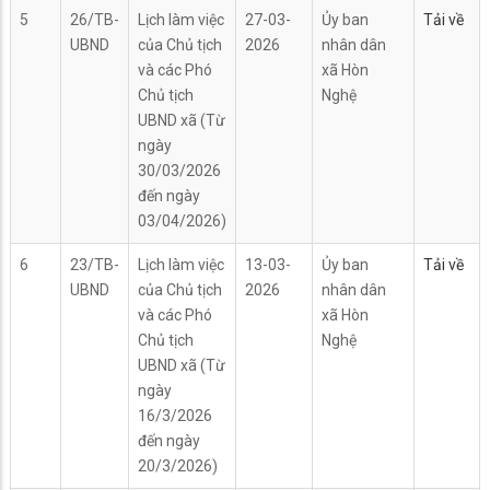
5
26/TB-
Lịch làm việc
27-03-
Ủy ban
Tải về
UBND
của Chủ tịch
2026
nhân dân
và các Phó
xã Hòn
Chủ tịch
Nghệ
UBND xã (Từ
ngày
30/03/2026
đến ngày
03/04/2026)
6
23/TB-
Lịch làm việc
13-03-
Ủy ban
Tải về
UBND
của Chủ tịch
2026
nhân dân
và các Phó
xã Hòn
Chủ tịch
Nghệ
UBND xã (Từ
ngày
16/3/2026
đến ngày
20/3/2026)