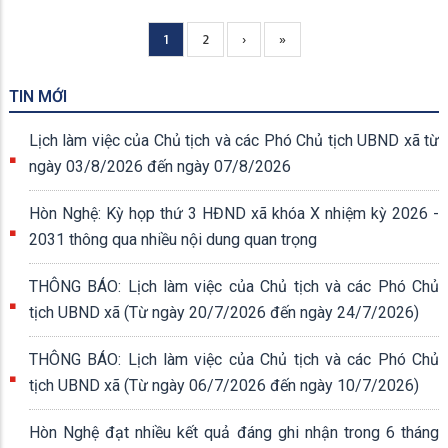
Current
1
Page
2
Next
›
Trang
»
Pagination
page
page
cuối
TIN MỚI
Lịch làm việc của Chủ tịch và các Phó Chủ tịch UBND xã từ
ngày 03/8/2026 đến ngày 07/8/2026
Hòn Nghệ: Kỳ họp thứ 3 HĐND xã khóa X nhiệm kỳ 2026 -
2031 thông qua nhiều nội dung quan trọng
THÔNG BÁO: Lịch làm việc của Chủ tịch và các Phó Chủ
tịch UBND xã (Từ ngày 20/7/2026 đến ngày 24/7/2026)
THÔNG BÁO: Lịch làm việc của Chủ tịch và các Phó Chủ
tịch UBND xã (Từ ngày 06/7/2026 đến ngày 10/7/2026)
Hòn Nghệ đạt nhiều kết quả đáng ghi nhận trong 6 tháng