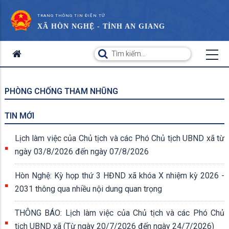
TRANG THÔNG TIN ĐIỆN TỬ
XÃ HÒN NGHỆ - TỈNH AN GIANG
PHÒNG CHỐNG THAM NHŨNG
TIN MỚI
Lịch làm việc của Chủ tịch và các Phó Chủ tịch UBND xã từ
ngày 03/8/2026 đến ngày 07/8/2026
Hòn Nghệ: Kỳ họp thứ 3 HĐND xã khóa X nhiệm kỳ 2026 -
2031 thông qua nhiều nội dung quan trọng
THÔNG BÁO: Lịch làm việc của Chủ tịch và các Phó Chủ
tịch UBND xã (Từ ngày 20/7/2026 đến ngày 24/7/2026)