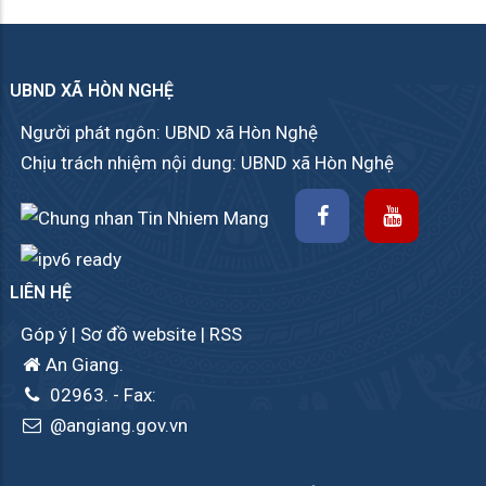
UBND XÃ HÒN NGHỆ
Người phát ngôn: UBND xã Hòn Nghệ
Chịu trách nhiệm nội dung: UBND xã Hòn Nghệ
LIÊN HỆ
Góp ý
|
Sơ đồ website
|
RSS
An Giang.
02963.
- Fax:
@angiang.gov.vn