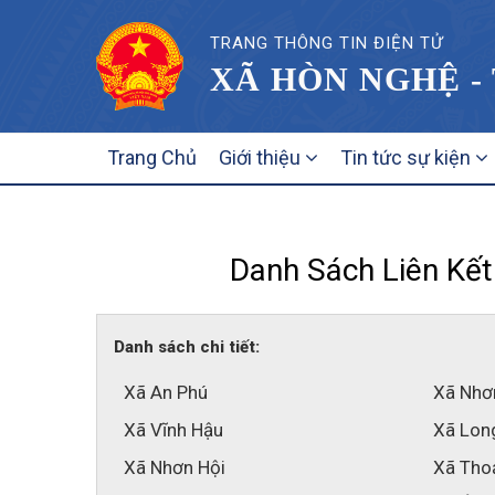
TRANG THÔNG TIN ĐIỆN TỬ
XÃ HÒN NGHỆ -
MAIN
Trang Chủ
Giới thiệu
Tin tức sự kiện
NAVIGATION
Danh Sách Liên Kết
Danh sách chi tiết:
Xã An Phú
Xã Nhơ
Xã Vĩnh Hậu
Xã Lon
Xã Nhơn Hội
Xã Tho