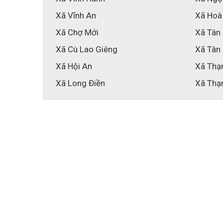
Xã Vĩnh An
Xã Hoà
Xã Chợ Mới
Xã Tân
Xã Cù Lao Giêng
Xã Tân
Xã Hội An
Xã Thạ
Xã Long Điền
Xã Thạ