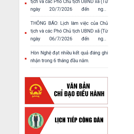
tịch và các Phó Chủ tịch UBND xã (Từ
ngày 20/7/2026 đến ngày
24/7/2026)
THÔNG BÁO: Lịch làm việc của Chủ
tịch và các Phó Chủ tịch UBND xã (Từ
ngày 06/7/2026 đến ngày
10/7/2026)
Hòn Nghệ đạt nhiều kết quả đáng ghi
nhận trong 6 tháng đầu năm.