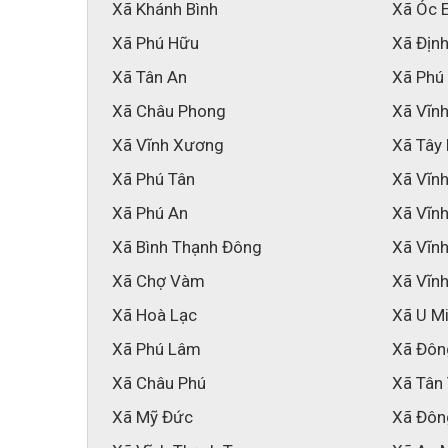
Xã Khánh Bình
Xã Óc 
Xã Phú Hữu
Xã Địn
Xã Tân An
Xã Phú
Xã Châu Phong
Xã Vĩnh
Xã Vĩnh Xương
Xã Tây
Xã Phú Tân
Xã Vĩnh
Xã Phú An
Xã Vĩn
Xã Bình Thạnh Đông
Xã Vĩn
Xã Chợ Vàm
Xã Vĩn
Xã Hoà Lạc
Xã U M
Xã Phú Lâm
Xã Đôn
Xã Châu Phú
Xã Tân
Xã Mỹ Đức
Xã Đôn