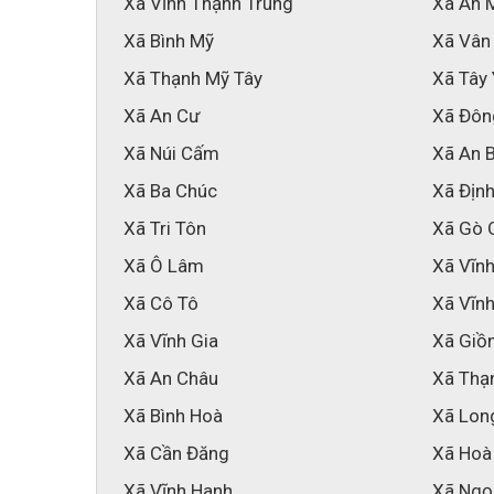
Xã Vĩnh Thạnh Trung
Xã An 
Xã Bình Mỹ
Xã Vân
Xã Thạnh Mỹ Tây
Xã Tây
Xã An Cư
Xã Đôn
Xã Núi Cấm
Xã An 
Xã Ba Chúc
Xã Địn
Xã Tri Tôn
Xã Gò 
Xã Ô Lâm
Xã Vĩn
Xã Cô Tô
Xã Vĩnh
Xã Vĩnh Gia
Xã Giồ
Xã An Châu
Xã Thạ
Xã Bình Hoà
Xã Lon
Xã Cần Đăng
Xã Hoà
Xã Vĩnh Hanh
Xã Ngọ