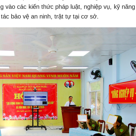
ng vào các kiến thức pháp luật, nghiệp vụ, kỹ năng
tác bảo vệ an ninh, trật tự tại cơ sở.