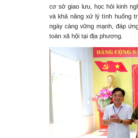
cơ sở giao lưu, học hỏi kinh n
và khả năng xử lý tình huống t
ngày càng vững mạnh, đáp ứng y
toàn xã hội tại địa phương.