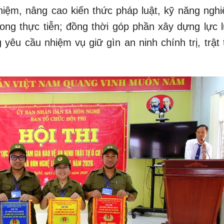
ghiệm, nâng cao kiến thức pháp luật, kỹ năng nghi
rong thực tiễn; đồng thời góp phần xây dựng lực 
êu cầu nhiệm vụ giữ gìn an ninh chính trị, trật 