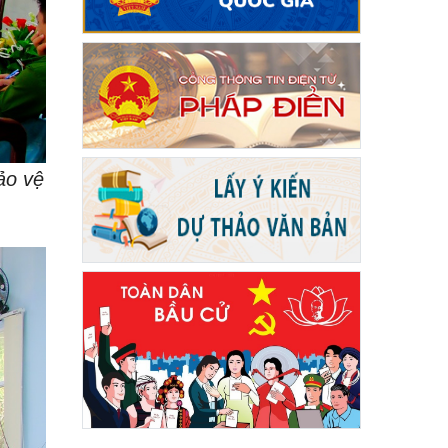
ảo vệ