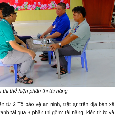
 thi thể hiện phần thi tài năng.
ến từ 2 Tổ bảo vệ an ninh, trật tự trên địa bàn x
ranh tài qua 3 phần thi gồm: tài năng, kiến thức và