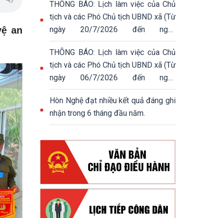
THÔNG BÁO: Lịch làm việc của Chủ
tịch và các Phó Chủ tịch UBND xã (Từ
vệ an
ngày 20/7/2026 đến ngày
24/7/2026)
THÔNG BÁO: Lịch làm việc của Chủ
tịch và các Phó Chủ tịch UBND xã (Từ
ngày 06/7/2026 đến ngày
10/7/2026)
Hòn Nghệ đạt nhiều kết quả đáng ghi
nhận trong 6 tháng đầu năm.