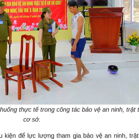
 huống thực tế trong công tác bảo vệ an ninh, trật t
cơ sở.
u kiện để lực lượng tham gia bảo vệ an ninh, trật