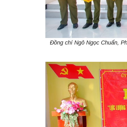
Đồng chí Ngô Ngọc Chuẩn, Phó