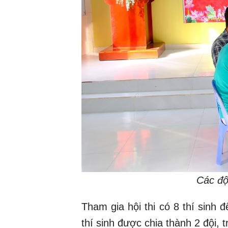
Các đội
Tham gia hội thi có 8 thí sinh đ
thí sinh được chia thành 2 đội, t