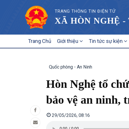
TRANG THÔNG TIN ĐIỆN TỬ
XÃ HÒN NGHỆ -
MAIN
Trang Chủ
Giới thiệu
Tin tức sự kiện
NAVIGATION
Quốc phòng - An Ninh
Hòn Nghệ tổ chức
bảo vệ an ninh, t
29/05/2026, 08:16