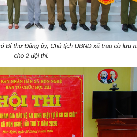
 Bí thư Đảng ủy, Chủ tịch UBND xã trao cờ lưu 
cho 2 đội thi.