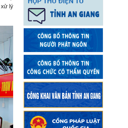
 xử lý