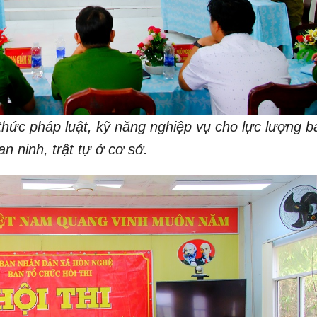
thức pháp luật, kỹ năng nghiệp vụ cho lực lượng b
an ninh, trật tự ở cơ sở.