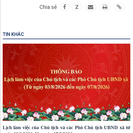
Chia sẻ
Z
TIN KHÁC
Lịch làm việc của Chủ tịch và các Phó Chủ tịch UBND xã từ