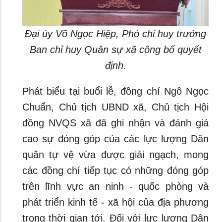
Đại úy Võ Ngọc Hiệp, Phó chỉ huy trưởng
Ban chỉ huy Quân sự xã công bố quyết
định.
Phát biểu tại buổi lễ, đồng chí Ngô Ngọc
Chuẩn, Chủ tịch UBND xã, Chủ tịch Hội
đồng NVQS xã đã ghi nhận và đánh giá
cao sự đóng góp của các lực lượng Dân
quân tự vệ vừa được giải ngạch, mong
các đồng chí tiếp tục có những đóng góp
trên lĩnh vực an ninh - quốc phòng và
phát triển kinh tế - xã hội của địa phương
trong thời gian tới. Đối với lực lượng Dân