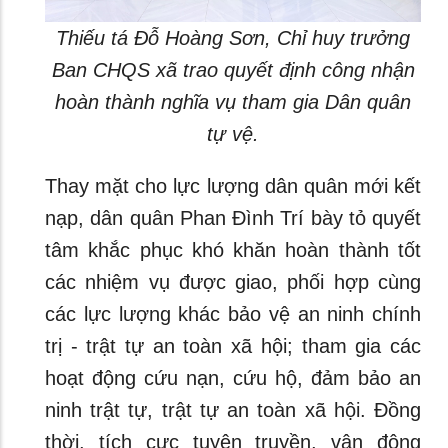
Thiếu tá Đỗ Hoàng Sơn, Chỉ huy trưởng
Ban CHQS xã trao quyết định công nhận
hoàn thành nghĩa vụ tham gia Dân quân
tự vệ.
Thay mặt cho lực lượng dân quân mới kết
nạp, dân quân Phan Đình Trí bày tỏ quyết
tâm khắc phục khó khăn hoàn thành tốt
các nhiệm vụ được giao, phối hợp cùng
các lực lượng khác bảo vệ an ninh chính
trị - trật tự an toàn xã hội; tham gia các
hoạt động cứu nạn, cứu hộ, đảm bảo an
ninh trật tự, trật tự an toàn xã hội. Đồng
thời, tích cực tuyên truyền, vận động