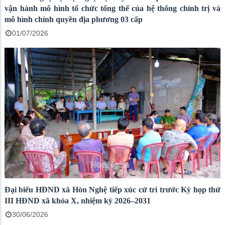
vận hành mô hình tổ chức tổng thể của hệ thống chính trị và
mô hình chính quyền địa phương 03 cấp
01/07/2026
Đại biểu HĐND xã Hòn Nghệ tiếp xúc cử tri trước Kỳ họp thứ
III HĐND xã khóa X, nhiệm kỳ 2026–2031
30/06/2026