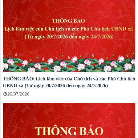
THÔNG BÁO: Lịch làm việc của Chủ tịch và các Phó Chủ tịch
UBND xã (Từ ngày 20/7/2026 đến ngày 24/7/2026)
20/07/2026