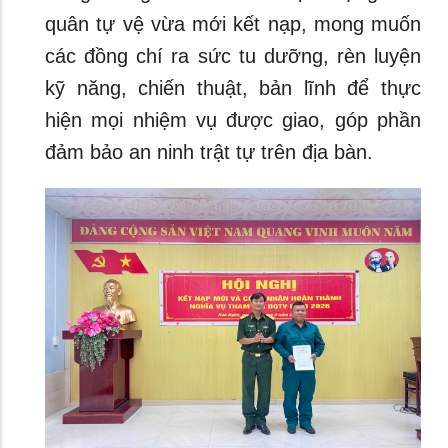
quân tự vệ vừa mới kết nạp, mong muốn
các đồng chí ra sức tu dưỡng, rèn luyện
kỹ năng, chiến thuật, bản lĩnh để thực
hiện mọi nhiệm vụ được giao, góp phần
đảm bảo an ninh trật tự trên địa bàn.