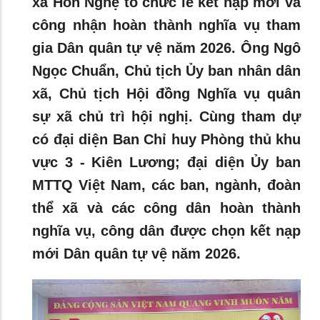
xã Hòn Nghệ tổ chức lễ kết nạp mới và
công nhận hoàn thành nghĩa vụ tham
gia Dân quân tự vệ năm 2026. Ông Ngô
Ngọc Chuẩn, Chủ tịch Ủy ban nhân dân
xã, Chủ tịch Hội đồng Nghĩa vụ quân
sự xã chủ trì hội nghị. Cùng tham dự
có đại diện Ban Chỉ huy Phòng thủ khu
vực 3 - Kiên Lương; đại diện Ủy ban
MTTQ Việt Nam, các ban, ngành, đoàn
thể xã và các công dân hoàn thành
nghĩa vụ, công dân được chọn kết nạp
mới Dân quân tự vệ năm 2026.