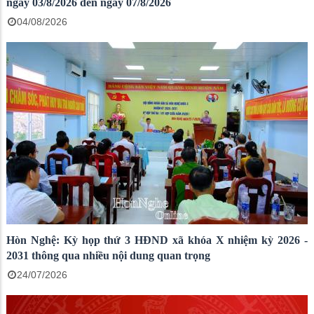
ngày 03/8/2026 đến ngày 07/8/2026
04/08/2026
Hòn Nghệ: Kỳ họp thứ 3 HĐND xã khóa X nhiệm kỳ 2026 -
2031 thông qua nhiều nội dung quan trọng
24/07/2026