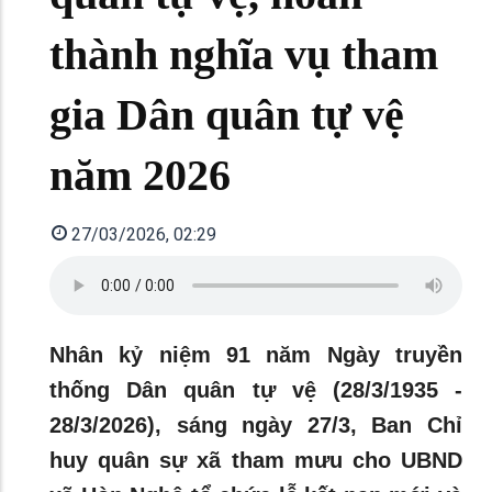
thành nghĩa vụ tham
gia Dân quân tự vệ
năm 2026
27/03/2026, 02:29
Nhân kỷ niệm 91 năm Ngày truyền
thống Dân quân tự vệ (28/3/1935 -
28/3/2026), sáng ngày 27/3, Ban Chỉ
huy quân sự xã tham mưu cho UBND