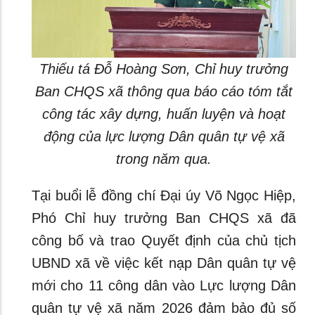
Thiếu tá Đỗ Hoàng Sơn, Chỉ huy trưởng
Ban CHQS xã thông qua báo cáo tóm tắt
công tác xây dựng, huấn luyện và hoạt
động của lực lượng Dân quân tự vệ xã
trong năm qua.
Tại buổi lễ đồng chí Đại úy Võ Ngọc Hiệp,
Phó Chỉ huy trưởng Ban CHQS xã đã
công bố và trao Quyết định của chủ tịch
UBND xã về việc kết nạp Dân quân tự vệ
mới cho 11 công dân vào Lực lượng Dân
quân tự vệ xã năm 2026 đảm bảo đủ số