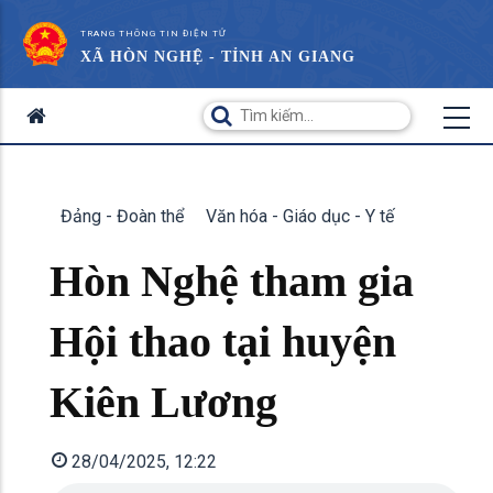
TRANG THÔNG TIN ĐIỆN TỬ
XÃ HÒN NGHỆ - TỈNH AN GIANG
Đảng - Đoàn thể
Văn hóa - Giáo dục - Y tế
Hòn Nghệ tham gia
Hội thao tại huyện
Kiên Lương
28/04/2025, 12:22