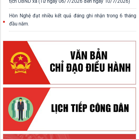
tịch UBND xã (Từ ngày 06/7/2026 đến ngày 10/7/2026)
Hòn Nghệ đạt nhiều kết quả đáng ghi nhận trong 6 tháng
đầu năm.