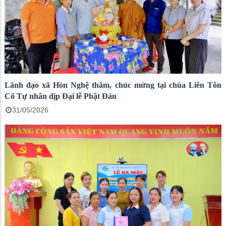
Lãnh đạo xã Hòn Nghệ thăm, chúc mừng tại chùa Liên Tôn
Cổ Tự nhân dịp Đại lễ Phật Đản
31/05/2026