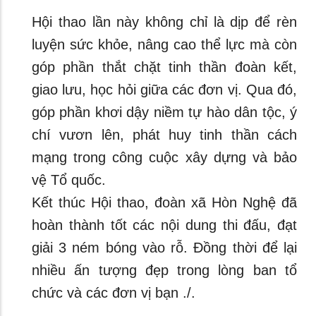
Hội thao lần này không chỉ là dịp để rèn
luyện sức khỏe, nâng cao thể lực mà còn
góp phần thắt chặt tinh thần đoàn kết,
giao lưu, học hỏi giữa các đơn vị. Qua đó,
góp phần khơi dậy niềm tự hào dân tộc, ý
chí vươn lên, phát huy tinh thần cách
mạng trong công cuộc xây dựng và bảo
vệ Tổ quốc.
Kết thúc Hội thao, đoàn xã Hòn Nghệ đã
hoàn thành tốt các nội dung thi đấu, đạt
giải 3 ném bóng vào rỗ. Đồng thời để lại
nhiều ấn tượng đẹp trong lòng ban tổ
chức và các đơn vị bạn ./.