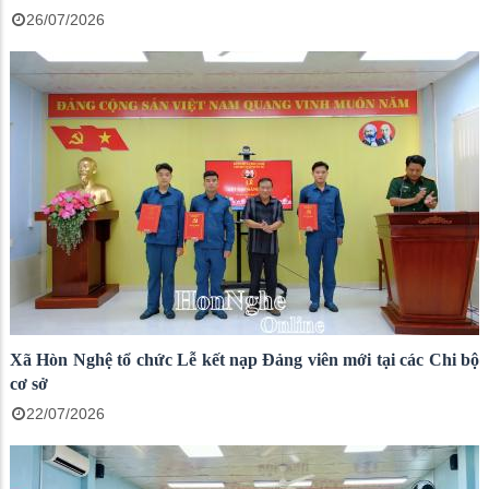
26/07/2026
Xã Hòn Nghệ tổ chức Lễ kết nạp Đảng viên mới tại các Chi bộ
cơ sở
22/07/2026