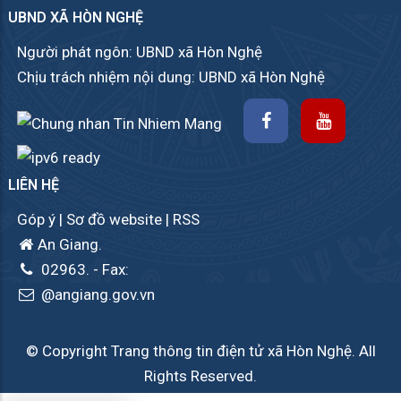
UBND XÃ HÒN NGHỆ
Người phát ngôn: UBND xã Hòn Nghệ
Chịu trách nhiệm nội dung: UBND xã Hòn Nghệ
LIÊN HỆ
Góp ý
|
Sơ đồ website
|
RSS
An Giang.
02963.
- Fax:
@angiang.gov.vn
© Copyright Trang thông tin điện tử xã Hòn Nghệ. All
Rights Reserved.