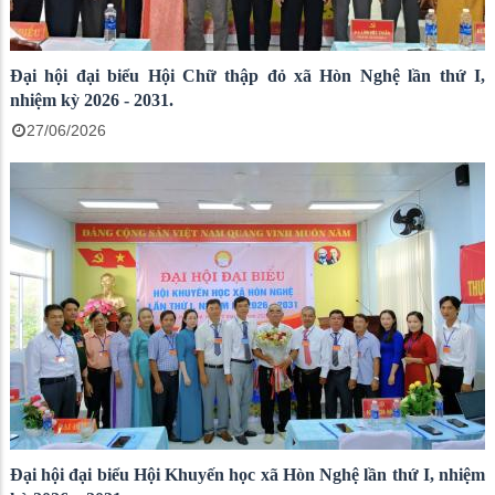
Đại hội đại biểu Hội Chữ thập đỏ xã Hòn Nghệ lần thứ I,
nhiệm kỳ 2026 - 2031.
27/06/2026
Đại hội đại biểu Hội Khuyến học xã Hòn Nghệ lần thứ I, nhiệm