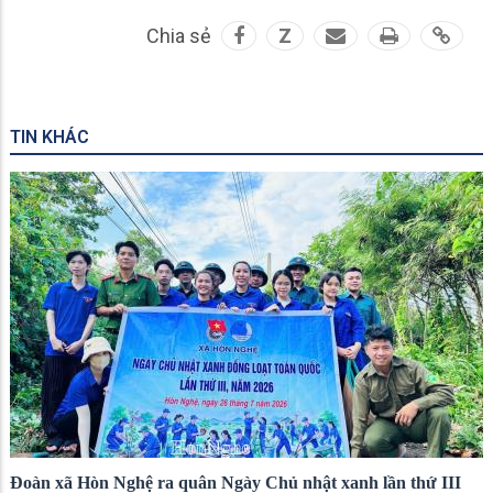
Chia sẻ
Z
TIN KHÁC
Đoàn xã Hòn Nghệ ra quân Ngày Chủ nhật xanh lần thứ III