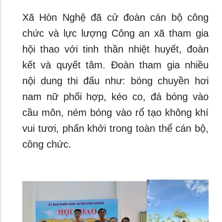
Xã Hòn Nghệ đã cử đoàn cán bộ công
chức và lực lượng Công an xã tham gia
hội thao với tinh thần nhiệt huyết, đoàn
kết và quyết tâm. Đoàn tham gia nhiều
nội dung thi đấu như: bóng chuyền hơi
nam nữ phối hợp, kéo co, đá bóng vào
cầu môn, ném bóng vào rổ tạo không khí
vui tươi, phấn khởi trong toàn thể cán bộ,
công chức.