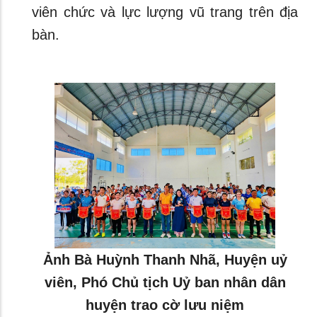
viên chức và lực lượng vũ trang trên địa
bàn.
Ảnh Bà Huỳnh Thanh Nhã, Huyện uỷ
viên, Phó Chủ tịch Uỷ ban nhân dân
huyện trao cờ lưu niệm