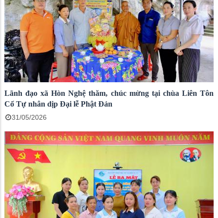
Lãnh đạo xã Hòn Nghệ thăm, chúc mừng tại chùa Liên Tôn
Cổ Tự nhân dịp Đại lễ Phật Đản
31/05/2026