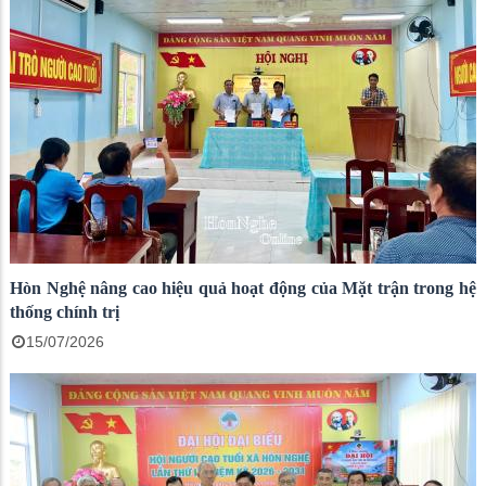
Hòn Nghệ nâng cao hiệu quả hoạt động của Mặt trận trong hệ
thống chính trị
15/07/2026