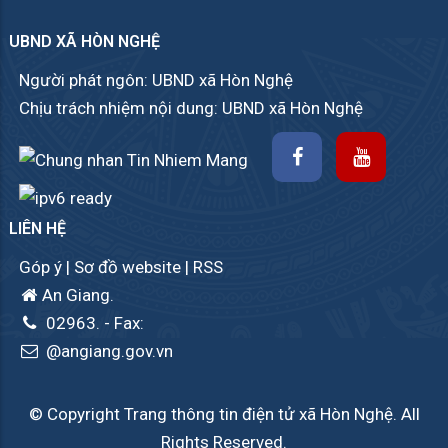
UBND XÃ HÒN NGHỆ
Người phát ngôn: UBND xã Hòn Nghệ
Chịu trách nhiệm nội dung: UBND xã Hòn Nghệ
LIÊN HỆ
Góp ý
|
Sơ đồ website
|
RSS
An Giang.
02963.
- Fax:
@angiang.gov.vn
© Copyright Trang thông tin điện tử xã Hòn Nghệ. All
Rights Reserved.