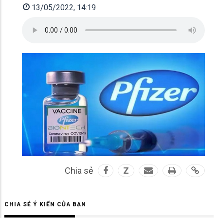
13/05/2022, 14:19
Chia sẻ
Z
CHIA SẺ Ý KIẾN CỦA BẠN