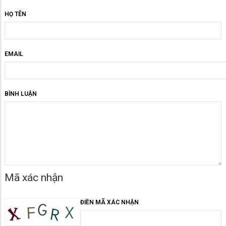
HỌ TÊN
EMAIL
BÌNH LUẬN
Mã xác nhận
ĐIỀN MÃ XÁC NHẬN