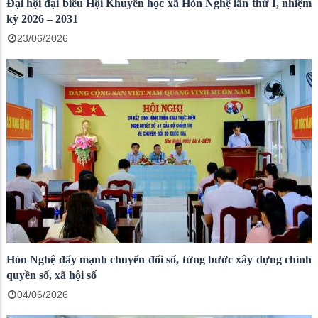
Đại hội đại biểu Hội Khuyến học xã Hòn Nghệ lần thứ I, nhiệm
kỳ 2026 – 2031
23/06/2026
Hòn Nghệ đẩy mạnh chuyển đổi số, từng bước xây dựng chính
quyền số, xã hội số
04/06/2026