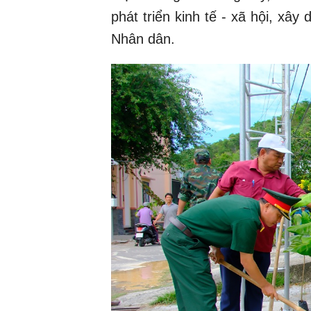
phát triển kinh tế - xã hội, x
Nhân dân.