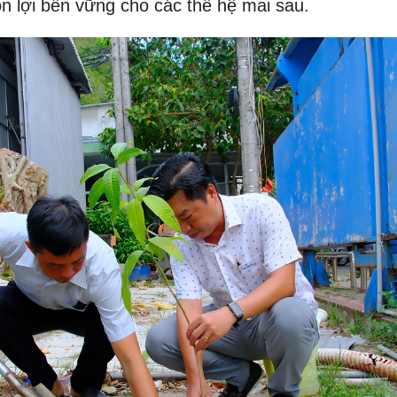
ồn lợi bền vững cho các thế hệ mai sau.