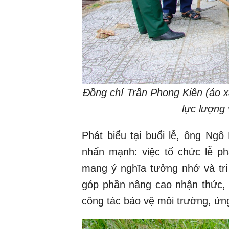
Đồng chí Trần Phong Kiên (áo 
lực lượng 
Phát biểu tại buổi lễ, ông Ng
nhấn mạnh: việc tổ chức lễ p
mang ý nghĩa tưởng nhớ và tri
góp phần nâng cao nhận thức, 
công tác bảo vệ môi trường, ứng