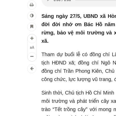
Sáng ngày 27/5, UBND xã Hòn
đời đời nhớ ơn Bác Hồ năm
rừng, bảo vệ môi trường và 
xã.
aA
Tham dự buổi lễ có đồng chí L
tịch HĐND xã; đồng chí Ngô 
đồng chí Trần Phong Kiên, Chủ
công chức, lực lượng vũ trang, đ
Sinh thời, Chủ tịch Hồ Chí Minh
môi trường và phát triển cây 
trào “Tết trồng cây” với mong 