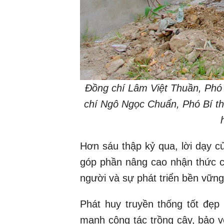
Đồng chí Lâm Việt Thuần, Phó
chí Ngô Ngọc Chuẩn, Phó Bí th
Hơn sáu thập kỷ qua, lời dạy c
góp phần nâng cao nhận thức cộ
người và sự phát triển bền vữn
Phát huy truyền thống tốt đẹ
mạnh công tác trồng cây, bảo v