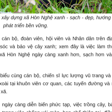
n xây dựng xã Hòn Nghệ xanh - sạch - đẹp, hướng
phát triển bền vững.
 cán bộ, đoàn viên, hội viên và Nhân dân trên đị
 sóc và bảo vệ cây xanh; xem đây là việc làm t
g xã Hòn Nghệ ngày càng xanh hơn, sạch hơn và
 biểu cùng cán bộ, chiến sĩ lực lượng vũ trang và
xoài tại khuôn viên cơ quan, các tuyến đường và 
 xã.
u ngày càng diễn biến phức tạp, việc trồng cây, b