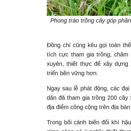
Phong trào trồng cây góp phầ
Đồng chí cũng kêu gọi toàn thể
tích cực tham gia trồng, chăm
xuyên, thiết thực để xây dựn
triển bền vững hơn.
Ngay sau lễ phát động, các đại
dân đã tham gia trồng 200 cây 
địa điểm công cộng trên địa bàn
Trong bối cảnh biến đổi khí hậ