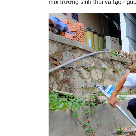
môi trường sinh thái và tạo ngu