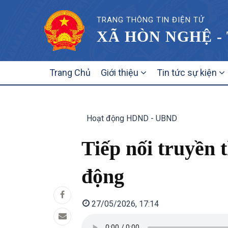
TRANG THÔNG TIN ĐIỆN TỬ
XÃ HÒN NGHỆ -
MAIN
Trang Chủ
Giới thiệu
Tin tức sự kiện
NAVIGATION
Hoạt động HDND - UBND
Tiếp nối truyền 
động
27/05/2026, 17:14