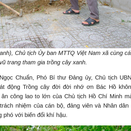
xanh), Chủ tịch Ủy ban MTTQ Việt Nam xã cùng cá
vũ trang tham gia trồng cây xanh.
ô Ngọc Chuẩn, Phó Bí thư Đảng ủy, Chủ tịch UB
hát động Trồng cây đời đời nhớ ơn Bác Hồ khôn
 ân công lao to lớn của Chủ tịch Hồ Chí Minh m
trách nhiệm của cán bộ, đảng viên và Nhân dân 
 phó với biến đổi khí hậu.