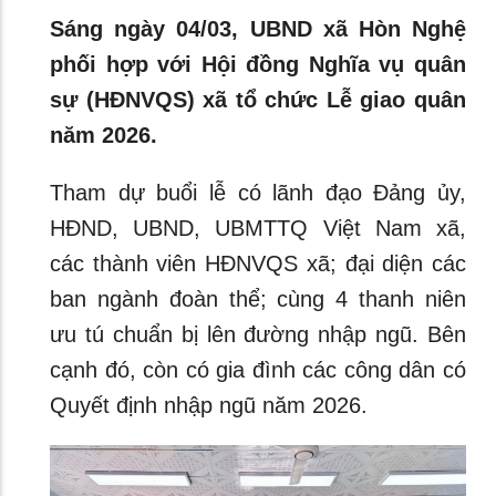
Sáng ngày 04/03, UBND xã Hòn Nghệ
phối hợp với Hội đồng Nghĩa vụ quân
sự (HĐNVQS) xã tổ chức Lễ giao quân
năm 2026.
Tham dự buổi lễ có lãnh đạo Đảng ủy,
HĐND, UBND, UBMTTQ Việt Nam xã,
các thành viên HĐNVQS xã; đại diện các
ban ngành đoàn thể; cùng 4 thanh niên
ưu tú chuẩn bị lên đường nhập ngũ. Bên
cạnh đó, còn có gia đình các công dân có
Quyết định nhập ngũ năm 2026.