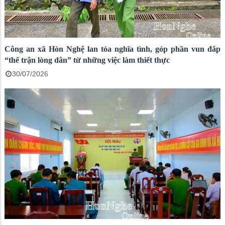
Công an xã Hòn Nghệ lan tỏa nghĩa tình, góp phần vun đắp
“thế trận lòng dân” từ những việc làm thiết thực
30/07/2026