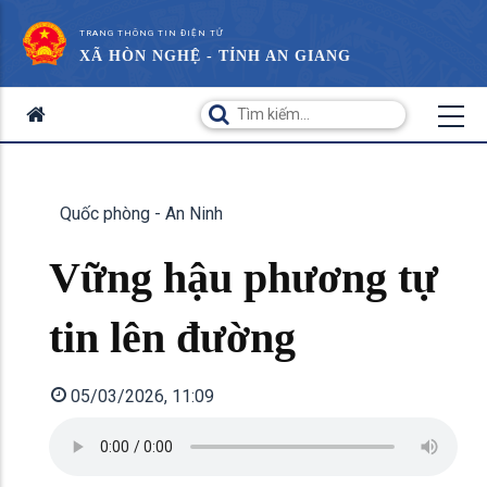
TRANG THÔNG TIN ĐIỆN TỬ
XÃ HÒN NGHỆ - TỈNH AN GIANG
Quốc phòng - An Ninh
Vững hậu phương tự
tin lên đường
05/03/2026, 11:09