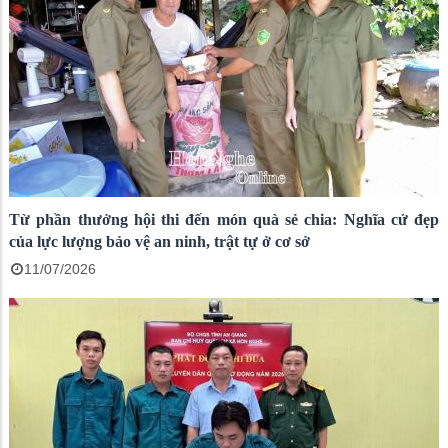
Từ phần thưởng hội thi đến món quà sẻ chia: Nghĩa cử đẹp
của lực lượng bảo vệ an ninh, trật tự ở cơ sở
11/07/2026