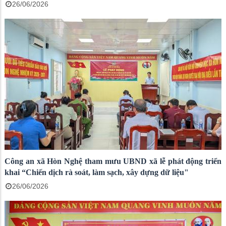
26/06/2026
Công an xã Hòn Nghệ tham mưu UBND xã lễ phát động triển
khai “Chiến dịch rà soát, làm sạch, xây dựng dữ liệu"
26/06/2026