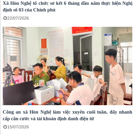
Xã Hòn Nghệ tổ chức sơ kết 6 tháng đầu năm thực hiện Nghị
định số 03 của Chính phủ
22/07/2026
Công an xã Hòn Nghệ làm việc xuyên cuối tuần, đẩy nhanh
cấp căn cước và tài khoản định danh điện tử
15/07/2026