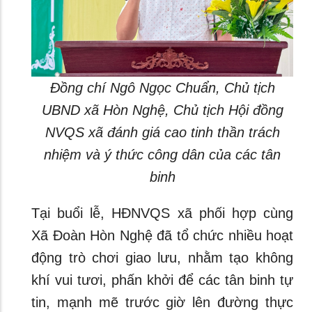
Đồng chí Ngô Ngọc Chuẩn, Chủ tịch
UBND xã Hòn Nghệ, Chủ tịch Hội đồng
NVQS xã đánh giá cao tinh thần trách
nhiệm và ý thức công dân của các tân
binh
Tại buổi lễ, HĐNVQS xã phối hợp cùng
Xã Đoàn Hòn Nghệ đã tổ chức nhiều hoạt
động trò chơi giao lưu, nhằm tạo không
khí vui tươi, phấn khởi để các tân binh tự
tin, mạnh mẽ trước giờ lên đường thực