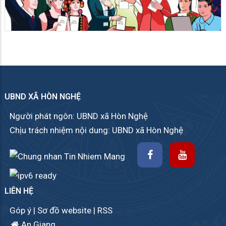
UBND XÃ HÒN NGHỆ
Người phát ngôn: UBND xã Hòn Nghệ
Chịu trách nhiệm nội dung: UBND xã Hòn Nghệ
LIÊN HỆ
Góp ý
|
Sơ đồ website
|
RSS
An Giang.