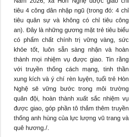
Năm 2026, xã Hòn Nghệ được giao chỉ
tiêu 4 công dân nhập ngũ (trong đó: 4 chỉ
tiêu quân sự và không có chỉ tiêu công
an). Đây là những gương mặt trẻ tiêu biểu
có phẩm chất chính trị vững vàng, sức
khỏe tốt, luôn sẵn sàng nhận và hoàn
thành mọi nhiệm vụ được giao. Tin rằng
với truyền thống cách mạng, tinh thần
xung kích và ý chí rèn luyện, tuổi trẻ Hòn
Nghệ sẽ vững bước trong môi trường
quân đội, hoàn thành xuất sắc nhiệm vụ
được giao, góp phần tô thắm thêm truyền
thống anh hùng của lực lượng vũ trang và
quê hương./.