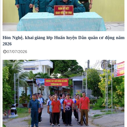
Hòn Nghệ, khai giảng lớp Huấn luyện Dân quân cơ động năm
2026
07/07/2026