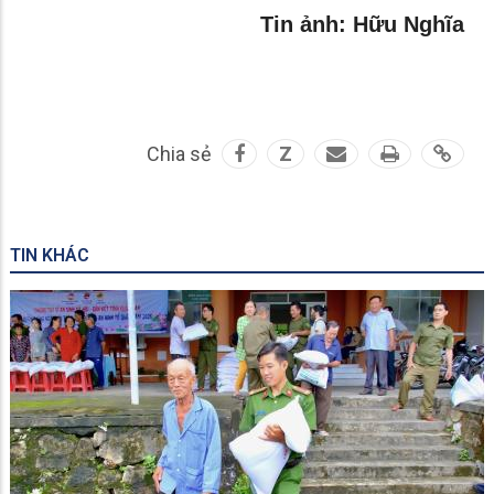
Tin ảnh: Hữu Nghĩa
Chia sẻ
Z
TIN KHÁC